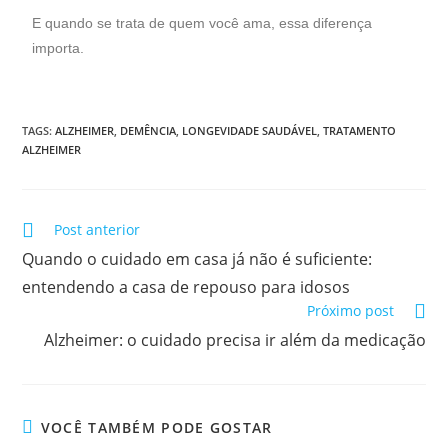
E quando se trata de quem você ama, essa diferença
importa.
TAGS
:
ALZHEIMER
,
DEMÊNCIA
,
LONGEVIDADE SAUDÁVEL
,
TRATAMENTO
ALZHEIMER
Post anterior
Quando o cuidado em casa já não é suficiente:
entendendo a casa de repouso para idosos
Próximo post
Alzheimer: o cuidado precisa ir além da medicação
VOCÊ TAMBÉM PODE GOSTAR